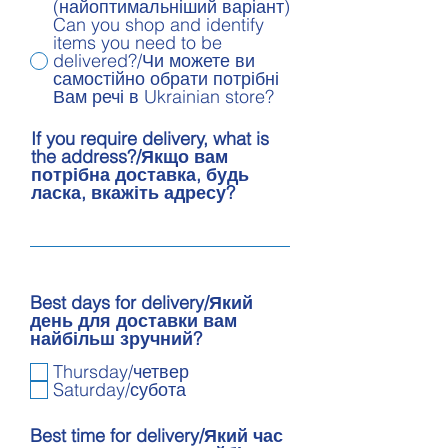
(найоптимальніший варіант)
Can you shop and identify
items you need to be
delivered?/Чи можете ви
самостійно обрати потрібні
Вам речі в Ukrainian store?
If you require delivery, what is
the address?/Якщо вам
потрібна доставка, будь
ласка, вкажіть адресу?
Best days for delivery/Який
день для доставки вам
найбільш зручний?
Thursday/четвер
Saturday/субота
Best time for delivery/Який час