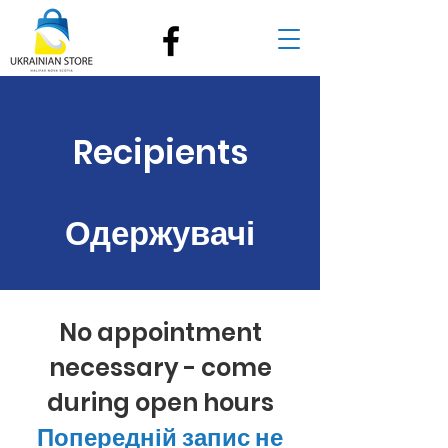
Recipients
Одержувачі
No appointment
necessary - come
during open hours
Попередній запис не