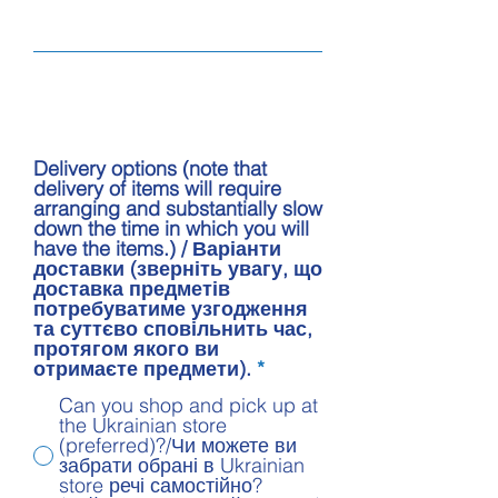
Delivery options (note that
delivery of items will require
arranging and substantially slow
down the time in which you will
have the items.) / Варіанти
доставки (зверніть увагу, що
доставка предметів
потребуватиме узгодження
та суттєво сповільнить час,
протягом якого ви
отримаєте предмети).
*
Can you shop and pick up at
the Ukrainian store
(preferred)?/Чи можете ви
забрати обрані в Ukrainian
store речі самостійно?