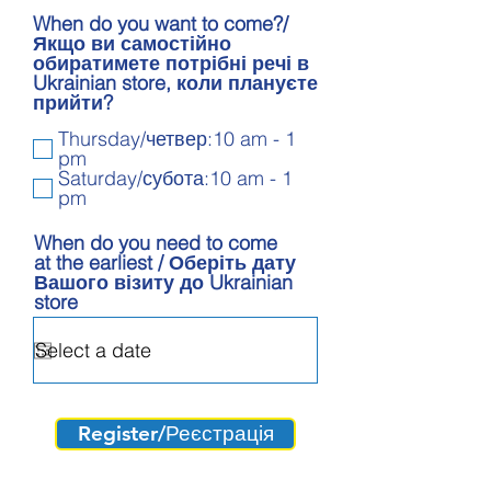
When do you want to come?/
Якщо ви самостійно
обиратимете потрібні речі в
Ukrainian store, коли плануєте
прийти?
Thursday/четвер:10 am - 1
pm
Saturday/субота:10 am - 1
pm
When do you need to come
at the earliest / Оберіть дату
Вашого візиту до Ukrainian
store
Register/Реєстрація